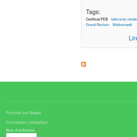
Tags:
Certificat PEB
bâtiments réside
Grand-Rechain
Welkenraedt
Lir
Propulsé par
Drupal
Connexion utilisateur
Nom d'utilisateur
*